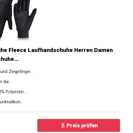
he Fleece Laufhandschuhe Herren Damen
huhe...
 Zeigefinger...
die...
Polyester....
ktsilikon...
Preis prüfen