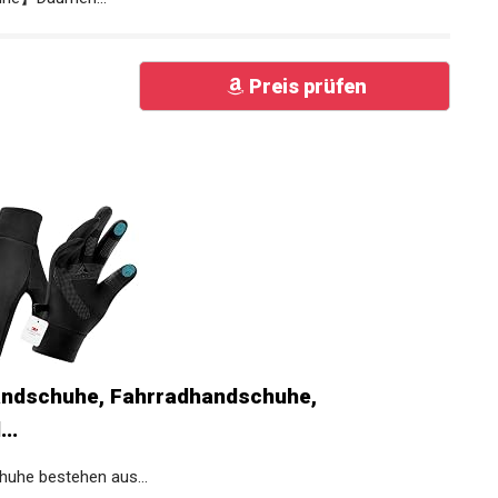
Preis prüfen
ndschuhe, Fahrradhandschuhe,
..
he bestehen aus...