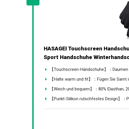
HASAGEI Touchscreen Handschu
Sport Handschuhe Winterhandsc
【Touchscreen-Handschuhe】：Daumen und
【Halte warm und fit】：Fügen Sie Samt in 
【Weich und bequem】：80% Elasthan, 20% 
【Punkt-Silikon rutschfestes Design】：Pun