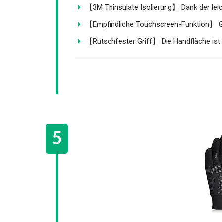
【3M Thinsulate Isolierung】 Dank der leich
【Empfindliche Touchscreen-Funktion】 G
【Rutschfester Griff】 Die Handfläche ist m