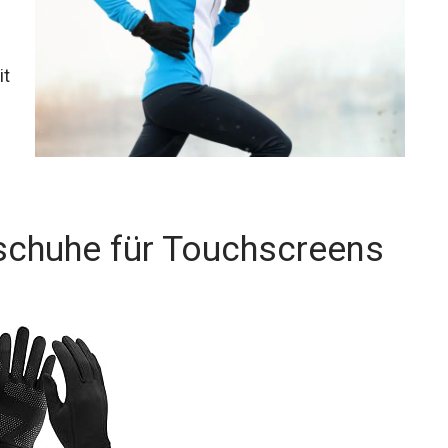
it
schuhe für Touchscreens