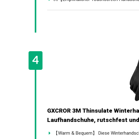
GXCROR 3M Thinsulate Winterha
Laufhandschuhe, rutschfest und.
【Warm & Bequem】 Diese Winterhandschu