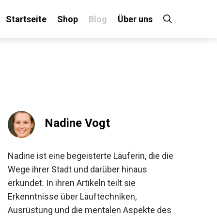
Startseite
Shop
Blog
Über uns
×
 an!
Nadine Vogt
Nadine ist eine begeisterte Läuferin, die die
Wege ihrer Stadt und darüber hinaus
erkundet. In ihren Artikeln teilt sie
Erkenntnisse über Lauftechniken,
Ausrüstung und die mentalen Aspekte des