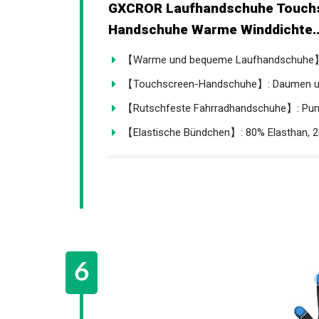
GXCROR Laufhandschuhe Touchs
Handschuhe Warme Winddichte..
【Warme und bequeme Laufhandschuhe】: D
【Touchscreen-Handschuhe】: Daumen und 
【Rutschfeste Fahrradhandschuhe】: Punkts
【Elastische Bündchen】: 80% Elasthan, 20