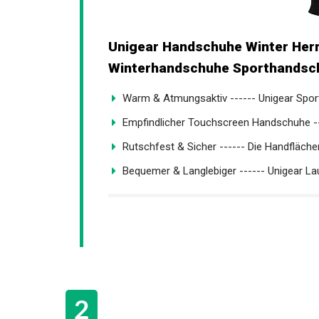
Unigear Handschuhe Winter Her
Winterhandschuhe Sporthandsch
Warm & Atmungsaktiv ------ Unigear Spor
Empfindlicher Touchscreen Handschuhe ----
Rutschfest & Sicher ------ Die Handflächen
Bequemer & Langlebiger ------ Unigear La