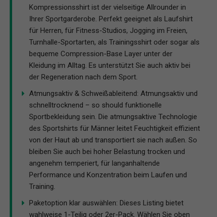
Kompressionsshirt ist der vielseitige Allrounder in
Ihrer Sportgarderobe. Perfekt geeignet als Laufshirt
für Herren, für Fitness-Studios, Jogging im Freien,
Turnhalle-Sportarten, als Trainingsshirt oder sogar als
bequeme Compression-Base Layer unter der
Kleidung im Alltag. Es unterstützt Sie auch aktiv bei
der Regeneration nach dem Sport.
Atmungsaktiv & Schweißableitend: Atmungsaktiv und
schnelltrocknend – so should funktionelle
Sportbekleidung sein. Die atmungsaktive Technologie
des Sportshirts für Männer leitet Feuchtigkeit effizient
von der Haut ab und transportiert sie nach außen. So
bleiben Sie auch bei hoher Belastung trocken und
angenehm temperiert, für langanhaltende
Performance und Konzentration beim Laufen und
Training.
Paketoption klar auswählen: Dieses Listing bietet
wahlweise 1-Teilig oder 2er-Pack. Wählen Sie oben