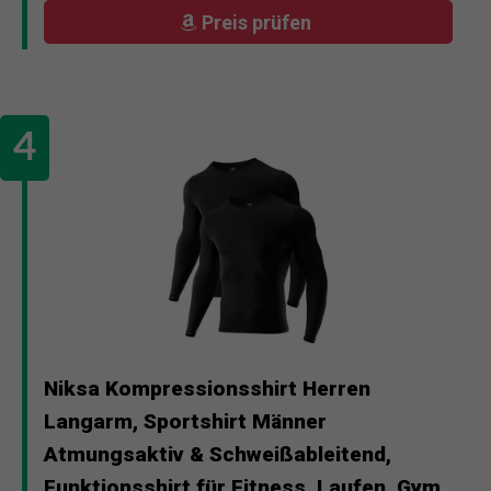
Preis prüfen
Niksa Kompressionsshirt Herren
Langarm, Sportshirt Männer
Atmungsaktiv & Schweißableitend,
Funktionsshirt für Fitness, Laufen, Gym,