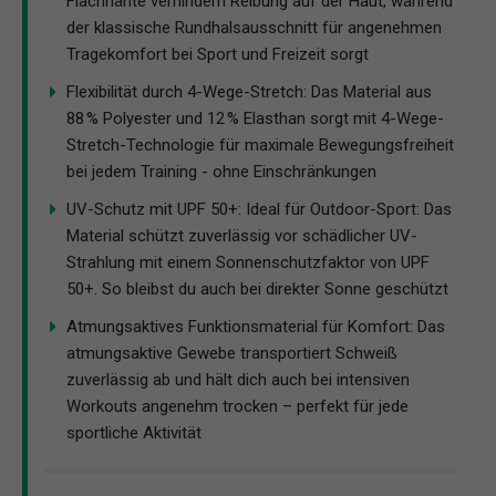
Flachnähte verhindern Reibung auf der Haut, während
der klassische Rundhalsausschnitt für angenehmen
Tragekomfort bei Sport und Freizeit sorgt
Flexibilität durch 4-Wege-Stretch: Das Material aus
88 % Polyester und 12 % Elasthan sorgt mit 4-Wege-
Stretch-Technologie für maximale Bewegungsfreiheit
bei jedem Training - ohne Einschränkungen
UV-Schutz mit UPF 50+: Ideal für Outdoor-Sport: Das
Material schützt zuverlässig vor schädlicher UV-
Strahlung mit einem Sonnenschutzfaktor von UPF
50+. So bleibst du auch bei direkter Sonne geschützt
Atmungsaktives Funktionsmaterial für Komfort: Das
atmungsaktive Gewebe transportiert Schweiß
zuverlässig ab und hält dich auch bei intensiven
Workouts angenehm trocken – perfekt für jede
sportliche Aktivität