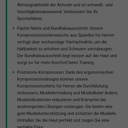
Atmungsaktivität der Achseln und ist schweiß- und
feuchtigkeitsabweisend, Verbessern Sie Ihr
Sporterlebnis
Flache Nähte und Rundhalsausschnitt: Unsere
Kompressionsunterwäsche aus Spandex für Herren
verfügt über sechseckige Vierfachnähte, um die
Haltbarkeit zu erhöhen und Scheuern vorzubeugen.
Der Rundhalsausschnitt liegt besser auf der Haut und
sorgt so für mehr Komfort beim Training
Präzisions-Kompression: Dank des ergonomischen
Kompressionsdesigns können unsere
Kompressionsshirts für Herren die Durchblutung
verbessern, Muskelermüdung und Muskelkater lindern,
Muskelvibrationen reduzieren und Krämpfen bei
anstrengenden Übungen vorbeugen. Sie bieten eine
gute Muskelunterstützung und schützen die Muskeln,
Umhüllen Sie die Haut perfekt und zeigen Sie eine
perfekte Figur