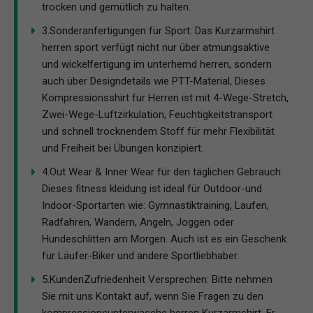
trocken und gemütlich zu halten.
3.Sonderanfertigungen für Sport: Das Kurzarmshirt
herren sport verfügt nicht nur über atmungsaktive
und wickelfertigung im unterhemd herren, sondern
auch über Designdetails wie PTT-Material, Dieses
Kompressionsshirt für Herren ist mit 4-Wege-Stretch,
Zwei-Wege-Luftzirkulation, Feuchtigkeitstransport
und schnell trocknendem Stoff für mehr Flexibilität
und Freiheit bei Übungen konzipiert.
4.Out Wear & Inner Wear für den täglichen Gebrauch:
Dieses fitness kleidung ist ideal für Outdoor-und
Indoor-Sportarten wie: Gymnastiktraining, Laufen,
Radfahren, Wandern, Angeln, Joggen oder
Hundeschlitten am Morgen. Auch ist es ein Geschenk
für Läufer-Biker und andere Sportliebhaber.
5.KundenZufriedenheit Versprechen: Bitte nehmen
Sie mit uns Kontakt auf, wenn Sie Fragen zu den
kompressionsunterwäsche herren Kurzarmshirt. Er