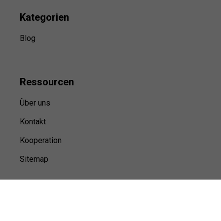
Kategorien
Blog
Ressource
n
Über uns
Kontakt
Kooperation
Sitemap