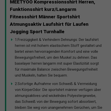
MEETYOO Kompressionsshirt Herren,
Funktionsshirt kurz/Langarm
Fitnessshirt Männer Sportshirt
Atmungsaktiv Laufshirt für Laufen
Jogging Sport Turnhalle
1.Freizügigkeit & Verhindern Dehnungs: Der laufshirt
herren ist mit hohem elastischem Stoff gestaltet und
bietet einen hervorragenden Komfort und eine volle
Bewegungsfreiheit, um den Muskel zu dehnen. Das
baselayer herren langarm mit super Elastizität sorgt
für maximale Balance zwischen Bewegungsfreiheit
und Muskeln, halten Sie bequem.
2.Sofortige Aufnahme von Schweiß & Vermeidung
von KörperOdor: Die sportshirt männer verfügen über
atmungsaktives und wickelndes Polyestergewebe,
das Schweiß von der Bewegung sofort absorbiert,
bleiben Sie weg von unangenehmen Gerüchen, um Sie