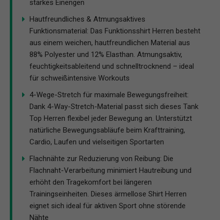
starkes Einengen
Hautfreundliches & Atmungsaktives
Funktionsmaterial: Das Funktionsshirt Herren besteht
aus einem weichen, hautfreundlichen Material aus
88% Polyester und 12% Elasthan. Atmungsaktiv,
feuchtigkeitsableitend und schnelltrocknend – ideal
für schweißintensive Workouts
4-Wege-Stretch für maximale Bewegungsfreiheit:
Dank 4-Way-Stretch-Material passt sich dieses Tank
Top Herren flexibel jeder Bewegung an. Unterstützt
natürliche Bewegungsabläufe beim Krafttraining,
Cardio, Laufen und vielseitigen Sportarten
Flachnähte zur Reduzierung von Reibung: Die
Flachnaht-Verarbeitung minimiert Hautreibung und
erhöht den Tragekomfort bei längeren
Trainingseinheiten. Dieses ärmellose Shirt Herren
eignet sich ideal für aktiven Sport ohne störende
Nähte