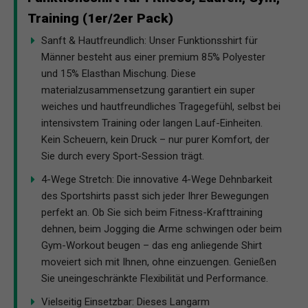
Training (1er/2er Pack)
Sanft & Hautfreundlich: Unser Funktionsshirt für
Männer besteht aus einer premium 85% Polyester
und 15% Elasthan Mischung. Diese
materialzusammensetzung garantiert ein super
weiches und hautfreundliches Tragegefühl, selbst bei
intensivstem Training oder langen Lauf-Einheiten.
Kein Scheuern, kein Druck – nur purer Komfort, der
Sie durch every Sport-Session trägt.
4-Wege Stretch: Die innovative 4-Wege Dehnbarkeit
des Sportshirts passt sich jeder Ihrer Bewegungen
perfekt an. Ob Sie sich beim Fitness-Krafttraining
dehnen, beim Jogging die Arme schwingen oder beim
Gym-Workout beugen – das eng anliegende Shirt
moveiert sich mit Ihnen, ohne einzuengen. Genießen
Sie uneingeschränkte Flexibilität und Performance.
Vielseitig Einsetzbar: Dieses Langarm