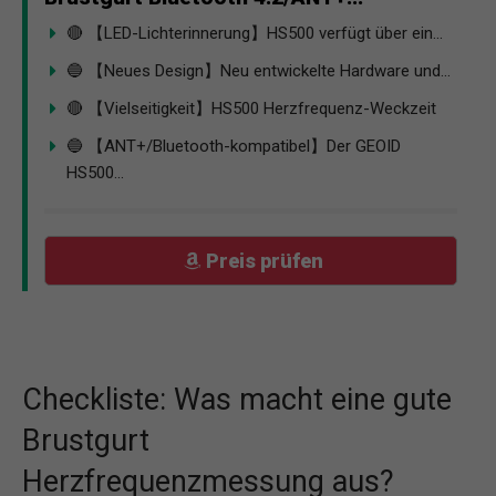
🔴 【LED-Lichterinnerung】HS500 verfügt über ein...
🔵 【Neues Design】Neu entwickelte Hardware und...
🔴 【Vielseitigkeit】HS500 Herzfrequenz-Weckzeit
🔵 【ANT+/Bluetooth-kompatibel】Der GEOID
HS500...
Preis prüfen
Checkliste: Was macht eine gute
Brustgurt
Herzfrequenzmessung aus?