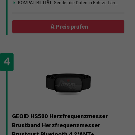
KOMPATIBILITÄT: Sendet die Daten in Echtzeit an...
Preis prüfen
GEOID HS500 Herzfrequenzmesser
Brustband Herzfrequenzmesser
Brustgurt Bluetooth 4.2/ANT+...